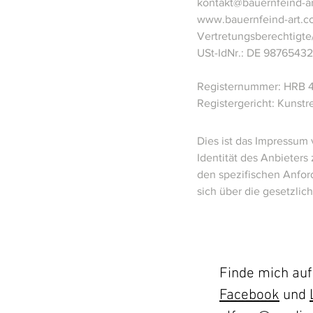
kontakt@bauernfeind-a
www.bauernfeind-art.
Vertretungsberechtigte/
USt-IdNr.: DE 98765432
Registernummer: HRB 
Registergericht: Kunstre
Dies ist das Impressum 
Identität des Anbieters
den spezifischen Anfor
sich über die gesetzli
Finde mich au
Facebook
und