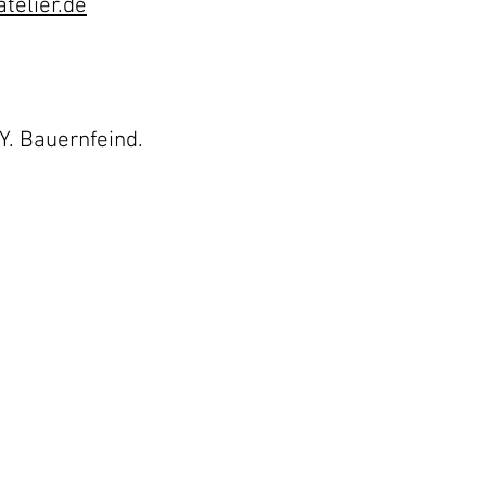
telier.de
Y. Bauernfeind.