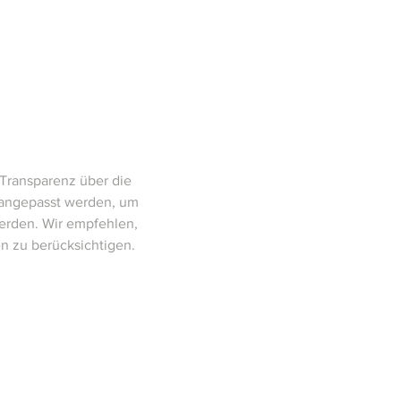
 Transparenz über die
ll angepasst werden, um
erden. Wir empfehlen,
n zu berücksichtigen.