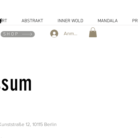
ART
ABSTRAKT
INNER WOLD
MANDALA
PR
Anmelden
SHOP
ssum
unststraße 12, 10115 Berlin